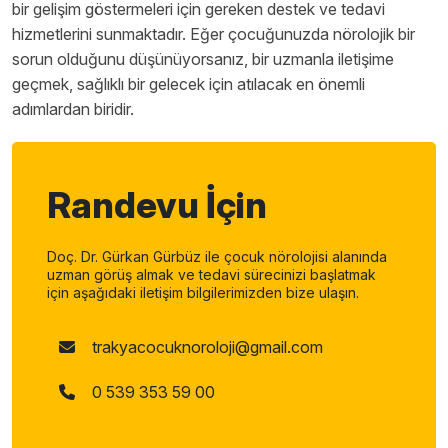
bir gelişim göstermeleri için gereken destek ve tedavi
hizmetlerini sunmaktadır. Eğer çocuğunuzda nörolojik bir
sorun olduğunu düşünüyorsanız, bir uzmanla iletişime
geçmek, sağlıklı bir gelecek için atılacak en önemli
adımlardan biridir.
Randevu İçin
Doç. Dr. Gürkan Gürbüz ile çocuk nörolojisi alanında
uzman görüş almak ve tedavi sürecinizi başlatmak
için aşağıdaki iletişim bilgilerimizden bize ulaşın.
trakyacocuknoroloji@gmail.com
0 539 353 59 00