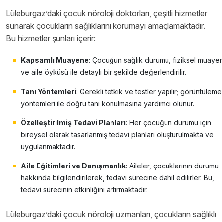
Lüleburgaz’daki çocuk nöroloji doktorları, çeşitli hizmetler
sunarak çocukların sağlıklarını korumayı amaçlamaktadır.
Bu hizmetler şunları içerir:
Kapsamlı Muayene
: Çocuğun sağlık durumu, fiziksel muaye
ve aile öyküsü ile detaylı bir şekilde değerlendirilir.
Tanı Yöntemleri
: Gerekli tetkik ve testler yapılır; görüntüleme
yöntemleri ile doğru tanı konulmasına yardımcı olunur.
Özelleştirilmiş Tedavi Planları
: Her çocuğun durumu için
bireysel olarak tasarlanmış tedavi planları oluşturulmakta ve
uygulanmaktadır.
Aile Eğitimleri ve Danışmanlık
: Aileler, çocuklarının durumu
hakkında bilgilendirilerek, tedavi sürecine dahil edilirler. Bu,
tedavi sürecinin etkinliğini artırmaktadır.
Lüleburgaz’daki çocuk nöroloji uzmanları, çocukların sağlıklı