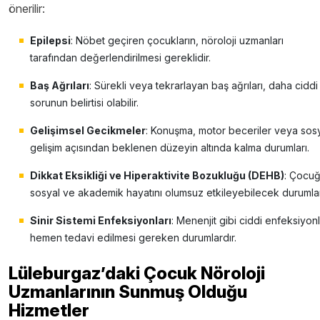
önerilir:
Epilepsi
: Nöbet geçiren çocukların, nöroloji uzmanları
tarafından değerlendirilmesi gereklidir.
Baş Ağrıları
: Sürekli veya tekrarlayan baş ağrıları, daha ciddi 
sorunun belirtisi olabilir.
Gelişimsel Gecikmeler
: Konuşma, motor beceriler veya sos
gelişim açısından beklenen düzeyin altında kalma durumları.
Dikkat Eksikliği ve Hiperaktivite Bozukluğu (DEHB)
: Çocu
sosyal ve akademik hayatını olumsuz etkileyebilecek durumlar
Sinir Sistemi Enfeksiyonları
: Menenjit gibi ciddi enfeksiyonl
hemen tedavi edilmesi gereken durumlardır.
Lüleburgaz’daki Çocuk Nöroloji
Uzmanlarının Sunmuş Olduğu
Hizmetler