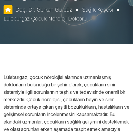
Doç. Dr. Gürkan Gürbüz
Sağlık Köşesi
Lüleburgaz Çocuk Nöroloji Doktoru
Lüleburgaz, çocuk nörolojisi alanında uzmanlaşmış
doktorların bulunduğu bir şehir olarak, çocukların sinir
sistemiyle ilgili sorunlarının teşhis ve tedavisinde önemli bir
merkezdir. Çocuk nörolojisi, çocukların beyin ve sinir
sisteminde ortaya çıkan çeşitli bozuklukların, hastalıkların ve
gelişimsel sorunların incelenmesini kapsamaktadır. Bu
alandaki uzmanlar, çocukların sağlıklı gelişimini desteklemek
ve olası sorunları erken aşamada tespit etmek amacıyla