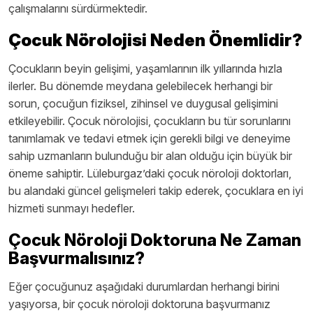
çalışmalarını sürdürmektedir.
Çocuk Nörolojisi Neden Önemlidir?
Çocukların beyin gelişimi, yaşamlarının ilk yıllarında hızla
ilerler. Bu dönemde meydana gelebilecek herhangi bir
sorun, çocuğun fiziksel, zihinsel ve duygusal gelişimini
etkileyebilir. Çocuk nörolojisi, çocukların bu tür sorunlarını
tanımlamak ve tedavi etmek için gerekli bilgi ve deneyime
sahip uzmanların bulunduğu bir alan olduğu için büyük bir
öneme sahiptir. Lüleburgaz’daki çocuk nöroloji doktorları,
bu alandaki güncel gelişmeleri takip ederek, çocuklara en iyi
hizmeti sunmayı hedefler.
Çocuk Nöroloji Doktoruna Ne Zaman
Başvurmalısınız?
Eğer çocuğunuz aşağıdaki durumlardan herhangi birini
yaşıyorsa, bir çocuk nöroloji doktoruna başvurmanız