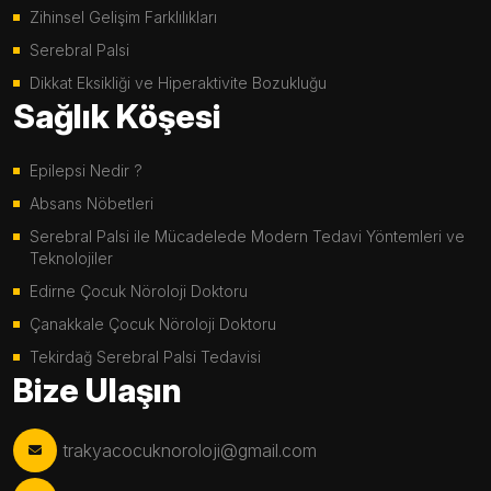
Zihinsel Gelişim Farklılıkları
Serebral Palsi
Dikkat Eksikliği ve Hiperaktivite Bozukluğu
Sağlık Köşesi
Epilepsi Nedir ?
Absans Nöbetleri
Serebral Palsi ile Mücadelede Modern Tedavi Yöntemleri ve
Teknolojiler
Edirne Çocuk Nöroloji Doktoru
Çanakkale Çocuk Nöroloji Doktoru
Tekirdağ Serebral Palsi Tedavisi
Bize Ulaşın
trakyacocuknoroloji@gmail.com